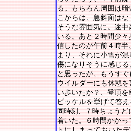
る。もちろん周囲は暗
こからは、急斜面はな
そうな雰囲気に。途中高
いる。あと２時間少々
信したのが午前４時半
まり、それに小雪が混
傷になりそうに感じる
と思ったが、もうすぐ
ウイルダーにも休憩を
い歩いたか？、登頂を
ピッケルを挙げて答え
同時刻、７時ちょうど
着いた。６時間かかっ
トにしまっておいたデ