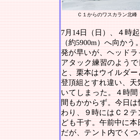
Ｃ１からのワスカラン北峰
7月14日（日）、４時
（約5900m）へ向かう
発が早いが、ヘッドラ
アタック練習のようで
と、栗本はウイルダー
登頂組とすれ違い、天
いてしまった。４時間
間もかからず。今日は
わり、９時にはＣ２テ
ども干す。午前中に本
だが、テント内でくつ