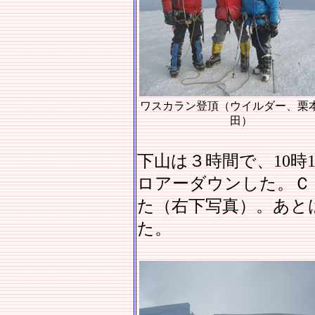
ワスカラン登頂（ウイルダー、栗
田）
下山は３時間で、10時
ロアーダウンした。Ｃ
た（右下写真）。あと
た。