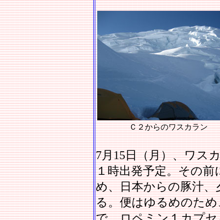
Ｃ２からのワスカラン
7月15日（月）、ワス
１時出発予定。その前
め、日本からの豚汁、
る。便はゆるめのため
で、ロペミン１カプセ