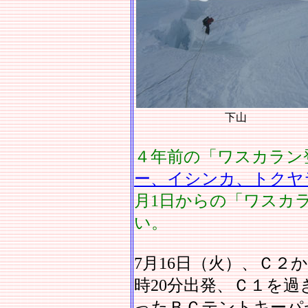
下山
４年前の「ワスカラン
ー、イシンカ、トクヤ
月1日からの「ワスカ
い。
7月16日（火）、Ｃ２
時20分出発、Ｃ１を
ったＢＣテントキーパ