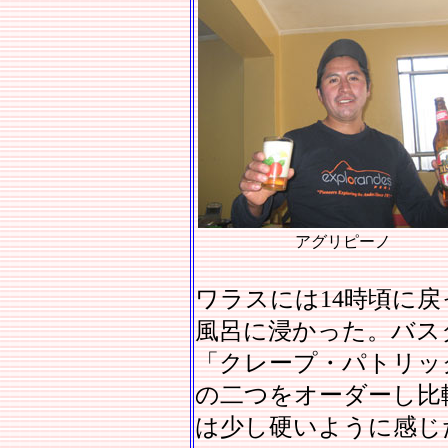
アグリピーノ
ワラスには14時頃に
風呂に浸かった。バス
「クレープ・パトリッ
の二つをオーダーし比
は少し硬いように感じ