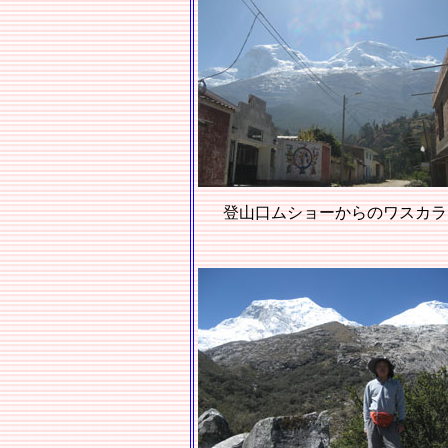
登山口ムショーからのワスカラ