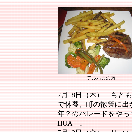
アルパカの肉
7月18日（木）、も
で休養、町の散策に出か
年？のパレードをやっ
HUA」。