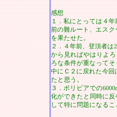
感想
１．私にとっては４年
前の難ルート、エスク
を果たせた。
２．４年前、登頂者は2
から見ればやはりよろ
ろな条件が重なってそ
中にＣ２に戻れた今回
たと思う。
３．ボリビアでの600
化ができたと同時に反
して特に問題になるこ