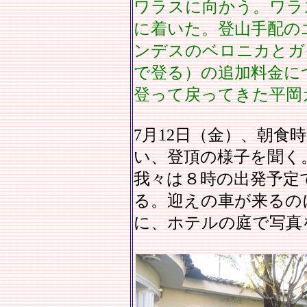
ワラスに向かう。ワラ
に着いた。登山手配の
ンデスのベロニカとガ
で登る）の追加料金に
登って戻ってきた平岡
7月12日（金）、朝食
い、登頂の様子を聞く
我々は８時の出発予定
る。迎えの車が来るの
に、ホテルの庭で写真