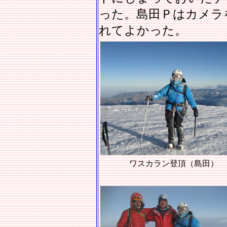
った。島田Ｐはカメラ
れてよかった。
ワスカラン登頂（島田）