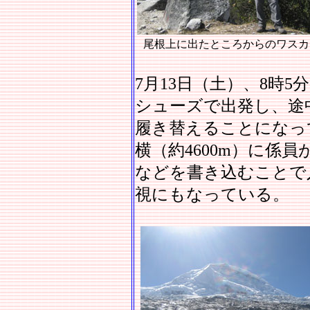
尾根上に出たところからのワスカ
7月13日（土）、8時
シューズで出発し、途
履き替えることになっ
横（約4600m）に係
などを書き込むことで
視にもなっている。